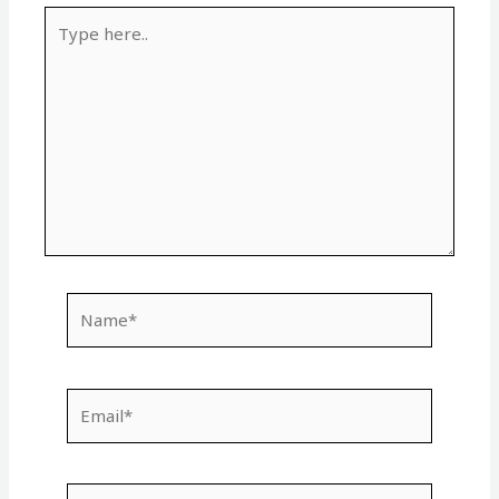
Type
here..
Name*
Email*
Website