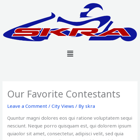
Skip
to
content
Menu
Our Favorite Contestants
Leave a Comment
/
City Views
/ By
skra
Quuntur magni dolores eos qui ratione voluptatem sequi
nesciunt. Neque porro quisquam est, qui dolorem ipsum
quiaolor sit amet, consectetur, adipisci velit, sed quia