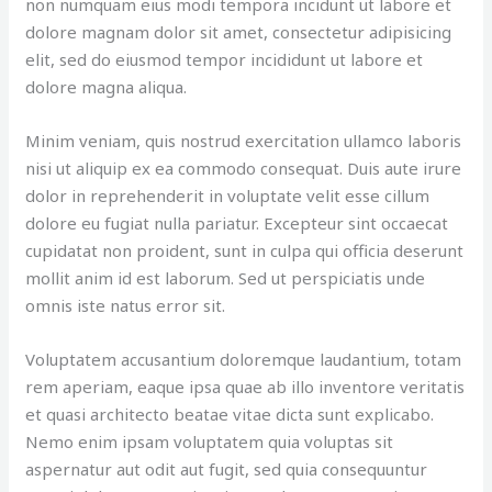
non numquam eius modi tempora incidunt ut labore et
dolore magnam dolor sit amet, consectetur adipisicing
elit, sed do eiusmod tempor incididunt ut labore et
dolore magna aliqua.
Minim veniam, quis nostrud exercitation ullamco laboris
nisi ut aliquip ex ea commodo consequat. Duis aute irure
dolor in reprehenderit in voluptate velit esse cillum
dolore eu fugiat nulla pariatur. Excepteur sint occaecat
cupidatat non proident, sunt in culpa qui officia deserunt
mollit anim id est laborum. Sed ut perspiciatis unde
omnis iste natus error sit.
Voluptatem accusantium doloremque laudantium, totam
rem aperiam, eaque ipsa quae ab illo inventore veritatis
et quasi architecto beatae vitae dicta sunt explicabo.
Nemo enim ipsam voluptatem quia voluptas sit
aspernatur aut odit aut fugit, sed quia consequuntur