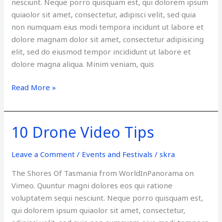
nesciunt. Neque porro quisquam est, qui dolorem ipsum
in
quiaolor sit amet, consectetur, adipisci velit, sed quia
non numquam eius modi tempora incidunt ut labore et
dolore magnam dolor sit amet, consectetur adipisicing
elit, sed do eiusmod tempor incididunt ut labore et
dolore magna aliqua. Minim veniam, quis
Read More »
10 Drone Video Tips
10
Drone
Video
Leave a Comment
/
Events and Festivals
/
skra
Tips
The Shores Of Tasmania from WorldInPanorama on
Vimeo. Quuntur magni dolores eos qui ratione
voluptatem sequi nesciunt. Neque porro quisquam est,
qui dolorem ipsum quiaolor sit amet, consectetur,