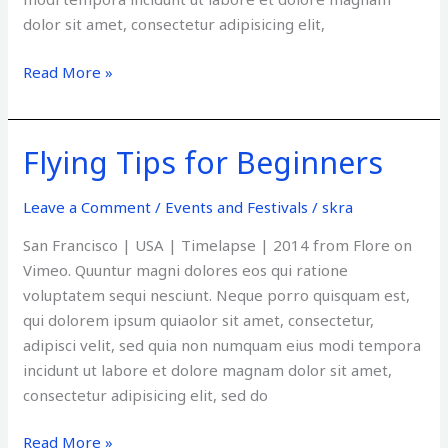
dolor sit amet, consectetur adipisicing elit,
Read More »
Flying Tips for Beginners
Flying
Tips
for
Leave a Comment
/
Events and Festivals
/
skra
Beginners
San Francisco | USA | Timelapse | 2014 from Flore on
Vimeo. Quuntur magni dolores eos qui ratione
voluptatem sequi nesciunt. Neque porro quisquam est,
qui dolorem ipsum quiaolor sit amet, consectetur,
adipisci velit, sed quia non numquam eius modi tempora
incidunt ut labore et dolore magnam dolor sit amet,
consectetur adipisicing elit, sed do
Read More »